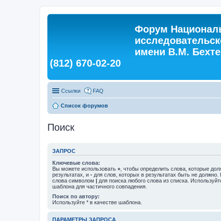
Форум Националь
исследовательск
имени В.М. Бехтер
(812) 670-02-20
Ссылки
FAQ
Список форумов
Поиск
ЗАПРОС
Ключевые слова:
Вы можете использовать
+
, чтобы определить слова, которые дол
результатах, и
-
для слов, которых в результатах быть не должно.
слова символом
|
для поиска любого слова из списка. Используй
шаблона для частичного совпадения.
Поиск по автору:
Используйте * в качестве шаблона.
ПАРАМЕТРЫ ЗАПРОСА