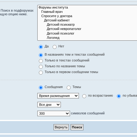
. Поиск в подфорумах
ющую опцию ниже.
Да
Нет
В названиях тем и текстах сообщений
Только в текстах сообщений
Только по названию темы
Только в первом сообщении темы
Сообщения
Темы
по возрастанию
по убыв
символов сообщений