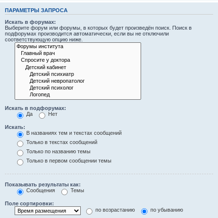
ПАРАМЕТРЫ ЗАПРОСА
Искать в форумах:
Выберите форум или форумы, в которых будет произведён поиск. Поиск в
подфорумах производится автоматически, если вы не отключили
соответствующую опцию ниже.
Искать в подфорумах:
Да
Нет
Искать:
В названиях тем и текстах сообщений
Только в текстах сообщений
Только по названию темы
Только в первом сообщении темы
Показывать результаты как:
Сообщения
Темы
Поле сортировки:
по возрастанию
по убыванию