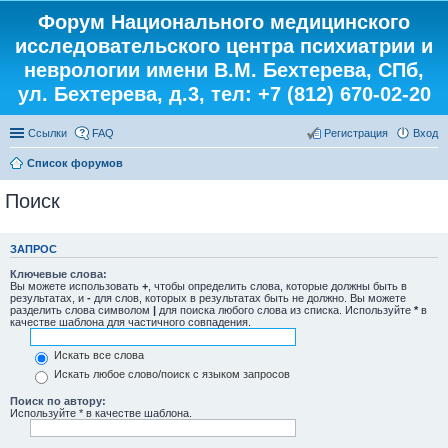
Форум Национального медицинского
исследовательского центра психиатрии и
неврологии имени В.М. Бехтерева, СПб,
ул. Бехтерева, д.3, тел: +7 (812) 670-02-20
Ссылки
FAQ
Регистрация
Вход
Список форумов
Поиск
ЗАПРОС
Ключевые слова:
Вы можете использовать
+
, чтобы определить слова, которые должны быть в
результатах, и
-
для слов, которых в результатах быть не должно. Вы можете
разделить слова символом
|
для поиска любого слова из списка. Используйте
*
в
качестве шаблона для частичного совпадения.
Искать все слова
Искать любое слово/поиск с языком запросов
Поиск по автору:
Используйте * в качестве шаблона.