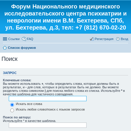
Форум Национального медицинского
исследовательского центра психиатрии и
неврологии имени В.М. Бехтерева, СПб,
ул. Бехтерева, д.3, тел: +7 (812) 670-02-20
Ссылки
FAQ
Регистрация
Вход
Список форумов
Поиск
ЗАПРОС
Ключевые слова:
Вы можете использовать
+
, чтобы определить слова, которые должны быть в
результатах, и
-
для слов, которых в результатах быть не должно. Вы можете
разделить слова символом
|
для поиска любого слова из списка. Используйте
*
в
качестве шаблона для частичного совпадения.
Искать все слова
Искать любое слово/поиск с языком запросов
Поиск по автору:
Используйте * в качестве шаблона.