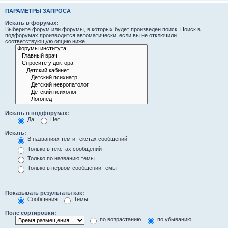
ПАРАМЕТРЫ ЗАПРОСА
Искать в форумах:
Выберите форум или форумы, в которых будет произведён поиск. Поиск в
подфорумах производится автоматически, если вы не отключили
соответствующую опцию ниже.
Искать в подфорумах:
Да
Нет
Искать:
В названиях тем и текстах сообщений
Только в текстах сообщений
Только по названию темы
Только в первом сообщении темы
Показывать результаты как:
Сообщения
Темы
Поле сортировки:
по возрастанию
по убыванию