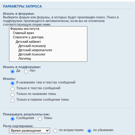
ПАРАМЕТРЫ ЗАПРОСА
Искать в форумах:
Выберите форум или форумы, в которых будет произведён поиск. Поиск в
подфорумах производится автоматически, если вы не отключили
соответствующую опцию ниже.
Искать в подфорумах:
Да
Нет
Искать:
В названиях тем и текстах сообщений
Только в текстах сообщений
Только по названию темы
Только в первом сообщении темы
Показывать результаты как:
Сообщения
Темы
Поле сортировки:
по возрастанию
по убыванию