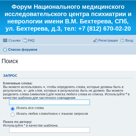
Форум Национального медицинского
исследовательского центра психиатрии и
неврологии имени В.М. Бехтерева, СПб,
ул. Бехтерева, д.3, тел: +7 (812) 670-02-20
Ссылки
FAQ
Регистрация
Вход
Список форумов
Поиск
ЗАПРОС
Ключевые слова:
Вы можете использовать
+
, чтобы определить слова, которые должны быть в
результатах, и
-
для слов, которых в результатах быть не должно. Вы можете
разделить слова символом
|
для поиска любого слова из списка. Используйте
*
в
качестве шаблона для частичного совпадения.
Искать все слова
Искать любое слово/поиск с языком запросов
Поиск по автору:
Используйте * в качестве шаблона.