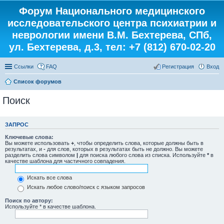
Форум Национального медицинского
исследовательского центра психиатрии и
неврологии имени В.М. Бехтерева, СПб,
ул. Бехтерева, д.3, тел: +7 (812) 670-02-20
Ссылки
FAQ
Регистрация
Вход
Список форумов
Поиск
ЗАПРОС
Ключевые слова:
Вы можете использовать
+
, чтобы определить слова, которые должны быть в
результатах, и
-
для слов, которых в результатах быть не должно. Вы можете
разделить слова символом
|
для поиска любого слова из списка. Используйте
*
в
качестве шаблона для частичного совпадения.
Искать все слова
Искать любое слово/поиск с языком запросов
Поиск по автору:
Используйте * в качестве шаблона.