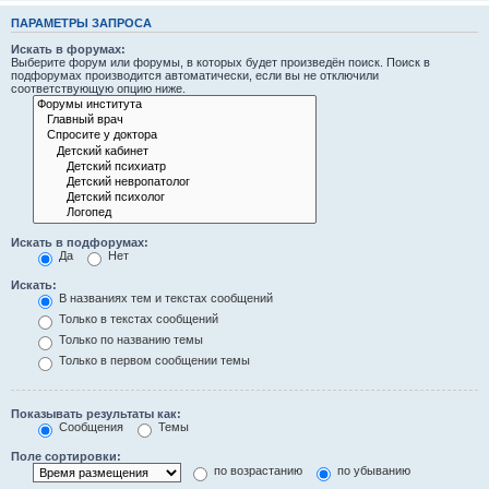
ПАРАМЕТРЫ ЗАПРОСА
Искать в форумах:
Выберите форум или форумы, в которых будет произведён поиск. Поиск в
подфорумах производится автоматически, если вы не отключили
соответствующую опцию ниже.
Искать в подфорумах:
Да
Нет
Искать:
В названиях тем и текстах сообщений
Только в текстах сообщений
Только по названию темы
Только в первом сообщении темы
Показывать результаты как:
Сообщения
Темы
Поле сортировки:
по возрастанию
по убыванию