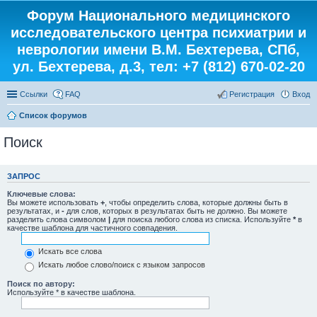
Форум Национального медицинского
исследовательского центра психиатрии и
неврологии имени В.М. Бехтерева, СПб,
ул. Бехтерева, д.3, тел: +7 (812) 670-02-20
Ссылки
FAQ
Регистрация
Вход
Список форумов
Поиск
ЗАПРОС
Ключевые слова:
Вы можете использовать
+
, чтобы определить слова, которые должны быть в
результатах, и
-
для слов, которых в результатах быть не должно. Вы можете
разделить слова символом
|
для поиска любого слова из списка. Используйте
*
в
качестве шаблона для частичного совпадения.
Искать все слова
Искать любое слово/поиск с языком запросов
Поиск по автору:
Используйте * в качестве шаблона.