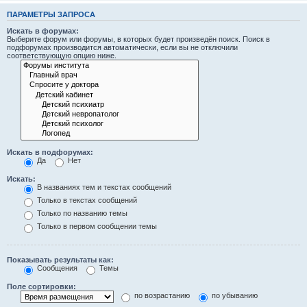
ПАРАМЕТРЫ ЗАПРОСА
Искать в форумах:
Выберите форум или форумы, в которых будет произведён поиск. Поиск в
подфорумах производится автоматически, если вы не отключили
соответствующую опцию ниже.
Искать в подфорумах:
Да
Нет
Искать:
В названиях тем и текстах сообщений
Только в текстах сообщений
Только по названию темы
Только в первом сообщении темы
Показывать результаты как:
Сообщения
Темы
Поле сортировки:
по возрастанию
по убыванию