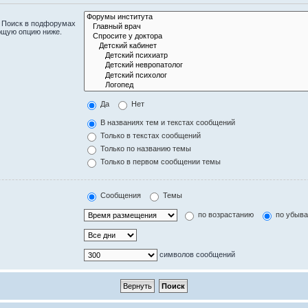
. Поиск в подфорумах
ющую опцию ниже.
Да
Нет
В названиях тем и текстах сообщений
Только в текстах сообщений
Только по названию темы
Только в первом сообщении темы
Сообщения
Темы
по возрастанию
по убыв
символов сообщений