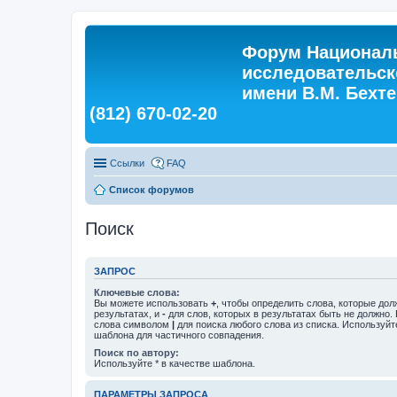
Форум Националь
исследовательск
имени В.М. Бехтер
(812) 670-02-20
Ссылки
FAQ
Список форумов
Поиск
ЗАПРОС
Ключевые слова:
Вы можете использовать
+
, чтобы определить слова, которые дол
результатах, и
-
для слов, которых в результатах быть не должно.
слова символом
|
для поиска любого слова из списка. Используй
шаблона для частичного совпадения.
Поиск по автору:
Используйте * в качестве шаблона.
ПАРАМЕТРЫ ЗАПРОСА