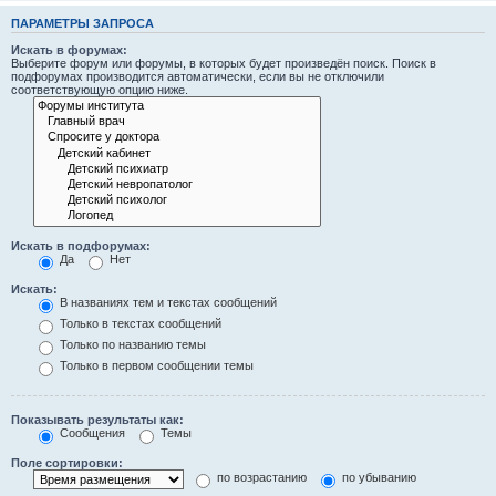
ПАРАМЕТРЫ ЗАПРОСА
Искать в форумах:
Выберите форум или форумы, в которых будет произведён поиск. Поиск в
подфорумах производится автоматически, если вы не отключили
соответствующую опцию ниже.
Искать в подфорумах:
Да
Нет
Искать:
В названиях тем и текстах сообщений
Только в текстах сообщений
Только по названию темы
Только в первом сообщении темы
Показывать результаты как:
Сообщения
Темы
Поле сортировки:
по возрастанию
по убыванию