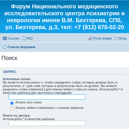
Форум Национального медицинского
исследовательского центра психиатрии и
неврологии имени В.М. Бехтерева, СПб,
ул. Бехтерева, д.3, тел: +7 (812) 670-02-20
Ссылки
FAQ
Регистрация
Вход
Список форумов
Поиск
ЗАПРОС
Ключевые слова:
Вы можете использовать
+
, чтобы определить слова, которые должны быть в
результатах, и
-
для слов, которых в результатах быть не должно. Вы можете
разделить слова символом
|
для поиска любого слова из списка. Используйте
*
в
качестве шаблона для частичного совпадения.
Искать все слова
Искать любое слово/поиск с языком запросов
Поиск по автору:
Используйте * в качестве шаблона.