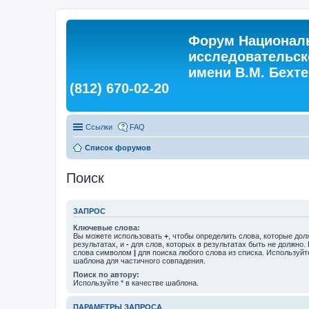
Форум Националь
исследовательск
имени В.М. Бехтер
(812) 670-02-20
Ссылки
FAQ
Список форумов
Поиск
ЗАПРОС
Ключевые слова:
Вы можете использовать
+
, чтобы определить слова, которые дол
результатах, и
-
для слов, которых в результатах быть не должно.
слова символом
|
для поиска любого слова из списка. Используй
шаблона для частичного совпадения.
Поиск по автору:
Используйте * в качестве шаблона.
ПАРАМЕТРЫ ЗАПРОСА