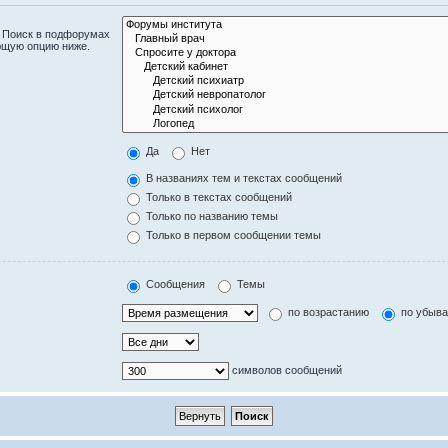
. Поиск в подфорумах
ющую опцию ниже.
Да
Нет
В названиях тем и текстах сообщений
Только в текстах сообщений
Только по названию темы
Только в первом сообщении темы
Сообщения
Темы
по возрастанию
по убыв
символов сообщений