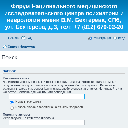
Форум Национального медицинского
исследовательского центра психиатрии и
неврологии имени В.М. Бехтерева, СПб,
ул. Бехтерева, д.3, тел: +7 (812) 670-02-20
Ссылки
FAQ
Регистрация
Вход
Список форумов
Поиск
ЗАПРОС
Ключевые слова:
Вы можете использовать
+
, чтобы определить слова, которые должны быть в
результатах, и
-
для слов, которых в результатах быть не должно. Вы можете
разделить слова символом
|
для поиска любого слова из списка. Используйте
*
в
качестве шаблона для частичного совпадения.
Искать все слова
Искать любое слово/поиск с языком запросов
Поиск по автору:
Используйте * в качестве шаблона.