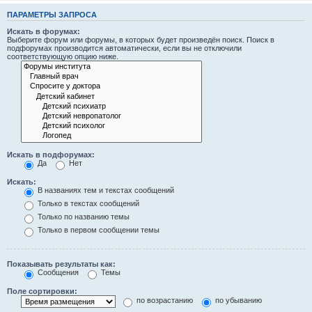
ПАРАМЕТРЫ ЗАПРОСА
Искать в форумах:
Выберите форум или форумы, в которых будет произведён поиск. Поиск в
подфорумах производится автоматически, если вы не отключили
соответствующую опцию ниже.
Искать в подфорумах:
Да
Нет
Искать:
В названиях тем и текстах сообщений
Только в текстах сообщений
Только по названию темы
Только в первом сообщении темы
Показывать результаты как:
Сообщения
Темы
Поле сортировки:
по возрастанию
по убыванию