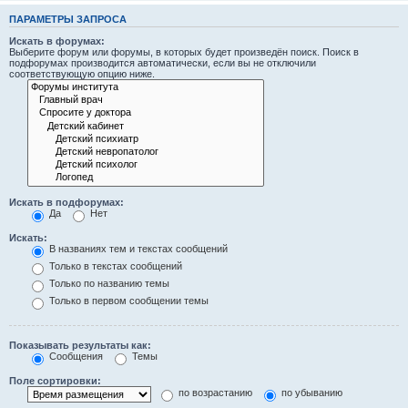
ПАРАМЕТРЫ ЗАПРОСА
Искать в форумах:
Выберите форум или форумы, в которых будет произведён поиск. Поиск в
подфорумах производится автоматически, если вы не отключили
соответствующую опцию ниже.
Искать в подфорумах:
Да
Нет
Искать:
В названиях тем и текстах сообщений
Только в текстах сообщений
Только по названию темы
Только в первом сообщении темы
Показывать результаты как:
Сообщения
Темы
Поле сортировки:
по возрастанию
по убыванию