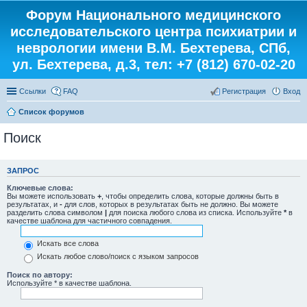
Форум Национального медицинского
исследовательского центра психиатрии и
неврологии имени В.М. Бехтерева, СПб,
ул. Бехтерева, д.3, тел: +7 (812) 670-02-20
Ссылки
FAQ
Регистрация
Вход
Список форумов
Поиск
ЗАПРОС
Ключевые слова:
Вы можете использовать
+
, чтобы определить слова, которые должны быть в
результатах, и
-
для слов, которых в результатах быть не должно. Вы можете
разделить слова символом
|
для поиска любого слова из списка. Используйте
*
в
качестве шаблона для частичного совпадения.
Искать все слова
Искать любое слово/поиск с языком запросов
Поиск по автору:
Используйте * в качестве шаблона.