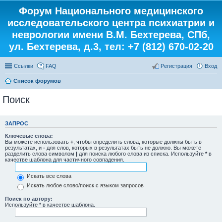
Форум Национального медицинского
исследовательского центра психиатрии и
неврологии имени В.М. Бехтерева, СПб,
ул. Бехтерева, д.3, тел: +7 (812) 670-02-20
Ссылки
FAQ
Регистрация
Вход
Список форумов
Поиск
ЗАПРОС
Ключевые слова:
Вы можете использовать
+
, чтобы определить слова, которые должны быть в
результатах, и
-
для слов, которых в результатах быть не должно. Вы можете
разделить слова символом
|
для поиска любого слова из списка. Используйте
*
в
качестве шаблона для частичного совпадения.
Искать все слова
Искать любое слово/поиск с языком запросов
Поиск по автору:
Используйте * в качестве шаблона.