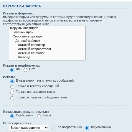
ПАРАМЕТРЫ ЗАПРОСА
Искать в форумах:
Выберите форум или форумы, в которых будет произведён поиск. Поиск в
подфорумах производится автоматически, если вы не отключили
соответствующую опцию ниже.
Искать в подфорумах:
Да
Нет
Искать:
В названиях тем и текстах сообщений
Только в текстах сообщений
Только по названию темы
Только в первом сообщении темы
Показывать результаты как:
Сообщения
Темы
Поле сортировки:
по возрастанию
по убыванию