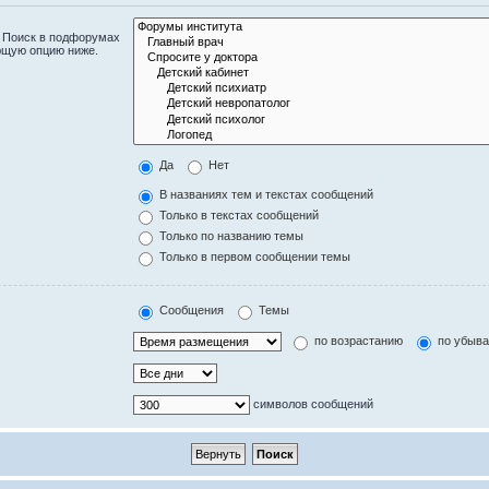
. Поиск в подфорумах
ющую опцию ниже.
Да
Нет
В названиях тем и текстах сообщений
Только в текстах сообщений
Только по названию темы
Только в первом сообщении темы
Сообщения
Темы
по возрастанию
по убыв
символов сообщений