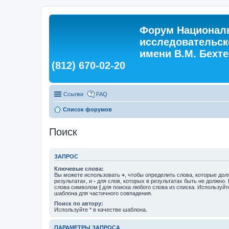
Форум Националь
исследовательск
имени В.М. Бехтер
(812) 670-02-20
Ссылки
FAQ
Список форумов
Поиск
ЗАПРОС
Ключевые слова:
Вы можете использовать
+
, чтобы определить слова, которые дол
результатах, и
-
для слов, которых в результатах быть не должно.
слова символом
|
для поиска любого слова из списка. Используй
шаблона для частичного совпадения.
Поиск по автору:
Используйте * в качестве шаблона.
ПАРАМЕТРЫ ЗАПРОСА