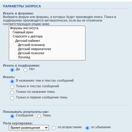
ПАРАМЕТРЫ ЗАПРОСА
Искать в форумах:
Выберите форум или форумы, в которых будет произведён поиск. Поиск в
подфорумах производится автоматически, если вы не отключили
соответствующую опцию ниже.
Искать в подфорумах:
Да
Нет
Искать:
В названиях тем и текстах сообщений
Только в текстах сообщений
Только по названию темы
Только в первом сообщении темы
Показывать результаты как:
Сообщения
Темы
Поле сортировки:
по возрастанию
по убыванию