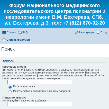
Форум Национального медицинского
исследовательского центра психиатрии и
неврологии имени В.М. Бехтерева, СПб,
ул. Бехтерева, д.3, тел: +7 (812) 670-02-20
Ссылки
FAQ
Регистрация
Вход
Список форумов
Поиск
ЗАПРОС
Ключевые слова:
Вы можете использовать
+
, чтобы определить слова, которые должны быть в
результатах, и
-
для слов, которых в результатах быть не должно. Вы можете
разделить слова символом
|
для поиска любого слова из списка. Используйте
*
в
качестве шаблона для частичного совпадения.
Искать все слова
Искать любое слово/поиск с языком запросов
Поиск по автору:
Используйте * в качестве шаблона.