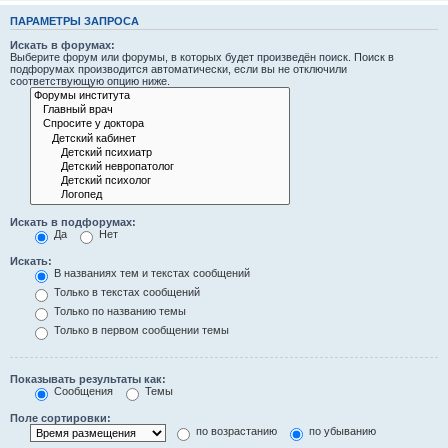
ПАРАМЕТРЫ ЗАПРОСА
Искать в форумах:
Выберите форум или форумы, в которых будет произведён поиск. Поиск в
подфорумах производится автоматически, если вы не отключили
соответствующую опцию ниже.
Искать в подфорумах:
Да
Нет
Искать:
В названиях тем и текстах сообщений
Только в текстах сообщений
Только по названию темы
Только в первом сообщении темы
Показывать результаты как:
Сообщения
Темы
Поле сортировки:
по возрастанию
по убыванию