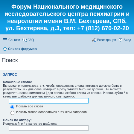
Форум Национального медицинского
исследовательского центра психиатрии и
неврологии имени В.М. Бехтерева, СПб,
ул. Бехтерева, д.3, тел: +7 (812) 670-02-20
Ссылки
FAQ
Регистрация
Вход
Список форумов
Поиск
ЗАПРОС
Ключевые слова:
Вы можете использовать
+
, чтобы определить слова, которые должны быть в
результатах, и
-
для слов, которых в результатах быть не должно. Вы можете
разделить слова символом
|
для поиска любого слова из списка. Используйте
*
в
качестве шаблона для частичного совпадения.
Искать все слова
Искать любое слово/поиск с языком запросов
Поиск по автору:
Используйте * в качестве шаблона.