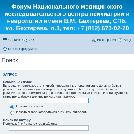
Форум Национального медицинского
исследовательского центра психиатрии и
неврологии имени В.М. Бехтерева, СПб,
ул. Бехтерева, д.3, тел: +7 (812) 670-02-20
Ссылки
FAQ
Регистрация
Вход
Список форумов
Поиск
ЗАПРОС
Ключевые слова:
Вы можете использовать
+
, чтобы определить слова, которые должны быть в
результатах, и
-
для слов, которых в результатах быть не должно. Вы можете
разделить слова символом
|
для поиска любого слова из списка. Используйте
*
в
качестве шаблона для частичного совпадения.
Искать все слова
Искать любое слово/поиск с языком запросов
Поиск по автору:
Используйте * в качестве шаблона.