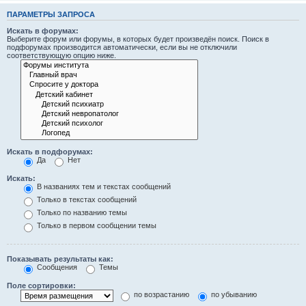
ПАРАМЕТРЫ ЗАПРОСА
Искать в форумах:
Выберите форум или форумы, в которых будет произведён поиск. Поиск в
подфорумах производится автоматически, если вы не отключили
соответствующую опцию ниже.
Искать в подфорумах:
Да
Нет
Искать:
В названиях тем и текстах сообщений
Только в текстах сообщений
Только по названию темы
Только в первом сообщении темы
Показывать результаты как:
Сообщения
Темы
Поле сортировки:
по возрастанию
по убыванию