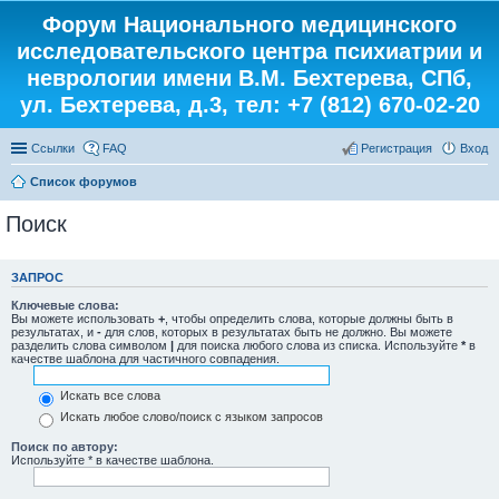
Форум Национального медицинского
исследовательского центра психиатрии и
неврологии имени В.М. Бехтерева, СПб,
ул. Бехтерева, д.3, тел: +7 (812) 670-02-20
Ссылки
FAQ
Регистрация
Вход
Список форумов
Поиск
ЗАПРОС
Ключевые слова:
Вы можете использовать
+
, чтобы определить слова, которые должны быть в
результатах, и
-
для слов, которых в результатах быть не должно. Вы можете
разделить слова символом
|
для поиска любого слова из списка. Используйте
*
в
качестве шаблона для частичного совпадения.
Искать все слова
Искать любое слово/поиск с языком запросов
Поиск по автору:
Используйте * в качестве шаблона.