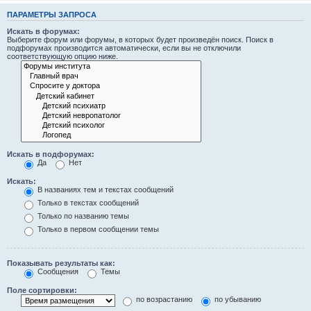
ПАРАМЕТРЫ ЗАПРОСА
Искать в форумах:
Выберите форум или форумы, в которых будет произведён поиск. Поиск в
подфорумах производится автоматически, если вы не отключили
соответствующую опцию ниже.
Искать в подфорумах:
Да
Нет
Искать:
В названиях тем и текстах сообщений
Только в текстах сообщений
Только по названию темы
Только в первом сообщении темы
Показывать результаты как:
Сообщения
Темы
Поле сортировки:
по возрастанию
по убыванию