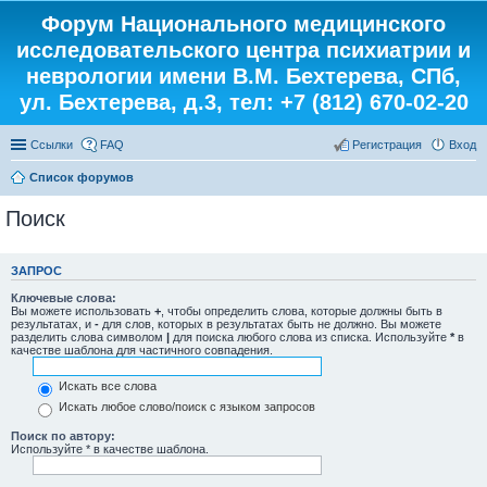
Форум Национального медицинского
исследовательского центра психиатрии и
неврологии имени В.М. Бехтерева, СПб,
ул. Бехтерева, д.3, тел: +7 (812) 670-02-20
Ссылки
FAQ
Регистрация
Вход
Список форумов
Поиск
ЗАПРОС
Ключевые слова:
Вы можете использовать
+
, чтобы определить слова, которые должны быть в
результатах, и
-
для слов, которых в результатах быть не должно. Вы можете
разделить слова символом
|
для поиска любого слова из списка. Используйте
*
в
качестве шаблона для частичного совпадения.
Искать все слова
Искать любое слово/поиск с языком запросов
Поиск по автору:
Используйте * в качестве шаблона.