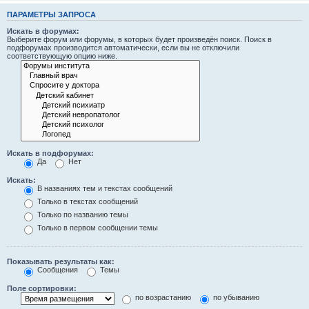
ПАРАМЕТРЫ ЗАПРОСА
Искать в форумах:
Выберите форум или форумы, в которых будет произведён поиск. Поиск в
подфорумах производится автоматически, если вы не отключили
соответствующую опцию ниже.
Искать в подфорумах:
Да
Нет
Искать:
В названиях тем и текстах сообщений
Только в текстах сообщений
Только по названию темы
Только в первом сообщении темы
Показывать результаты как:
Сообщения
Темы
Поле сортировки:
по возрастанию
по убыванию