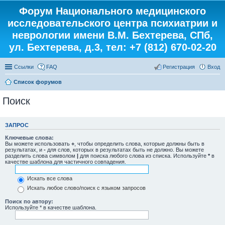
Форум Национального медицинского
исследовательского центра психиатрии и
неврологии имени В.М. Бехтерева, СПб,
ул. Бехтерева, д.3, тел: +7 (812) 670-02-20
Ссылки
FAQ
Регистрация
Вход
Список форумов
Поиск
ЗАПРОС
Ключевые слова:
Вы можете использовать
+
, чтобы определить слова, которые должны быть в
результатах, и
-
для слов, которых в результатах быть не должно. Вы можете
разделить слова символом
|
для поиска любого слова из списка. Используйте
*
в
качестве шаблона для частичного совпадения.
Искать все слова
Искать любое слово/поиск с языком запросов
Поиск по автору:
Используйте * в качестве шаблона.