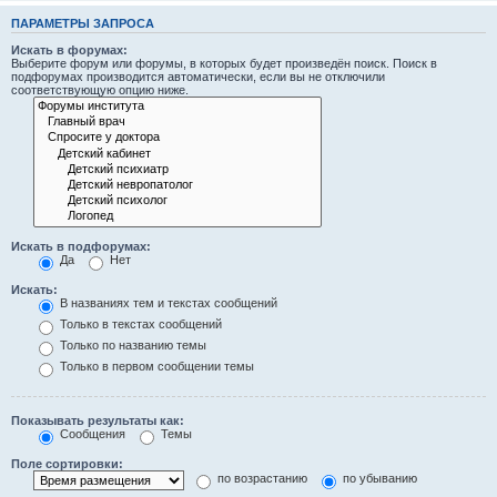
ПАРАМЕТРЫ ЗАПРОСА
Искать в форумах:
Выберите форум или форумы, в которых будет произведён поиск. Поиск в
подфорумах производится автоматически, если вы не отключили
соответствующую опцию ниже.
Искать в подфорумах:
Да
Нет
Искать:
В названиях тем и текстах сообщений
Только в текстах сообщений
Только по названию темы
Только в первом сообщении темы
Показывать результаты как:
Сообщения
Темы
Поле сортировки:
по возрастанию
по убыванию