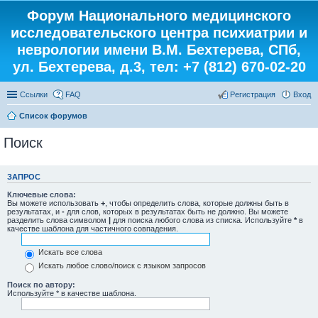
Форум Национального медицинского
исследовательского центра психиатрии и
неврологии имени В.М. Бехтерева, СПб,
ул. Бехтерева, д.3, тел: +7 (812) 670-02-20
Ссылки
FAQ
Регистрация
Вход
Список форумов
Поиск
ЗАПРОС
Ключевые слова:
Вы можете использовать
+
, чтобы определить слова, которые должны быть в
результатах, и
-
для слов, которых в результатах быть не должно. Вы можете
разделить слова символом
|
для поиска любого слова из списка. Используйте
*
в
качестве шаблона для частичного совпадения.
Искать все слова
Искать любое слово/поиск с языком запросов
Поиск по автору:
Используйте * в качестве шаблона.