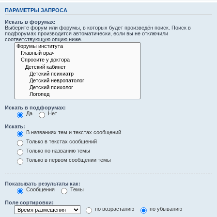
ПАРАМЕТРЫ ЗАПРОСА
Искать в форумах:
Выберите форум или форумы, в которых будет произведён поиск. Поиск в
подфорумах производится автоматически, если вы не отключили
соответствующую опцию ниже.
Искать в подфорумах:
Да
Нет
Искать:
В названиях тем и текстах сообщений
Только в текстах сообщений
Только по названию темы
Только в первом сообщении темы
Показывать результаты как:
Сообщения
Темы
Поле сортировки:
по возрастанию
по убыванию