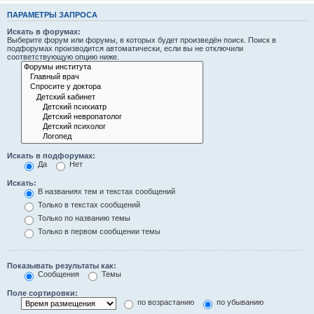
ПАРАМЕТРЫ ЗАПРОСА
Искать в форумах:
Выберите форум или форумы, в которых будет произведён поиск. Поиск в
подфорумах производится автоматически, если вы не отключили
соответствующую опцию ниже.
Искать в подфорумах:
Да
Нет
Искать:
В названиях тем и текстах сообщений
Только в текстах сообщений
Только по названию темы
Только в первом сообщении темы
Показывать результаты как:
Сообщения
Темы
Поле сортировки:
по возрастанию
по убыванию