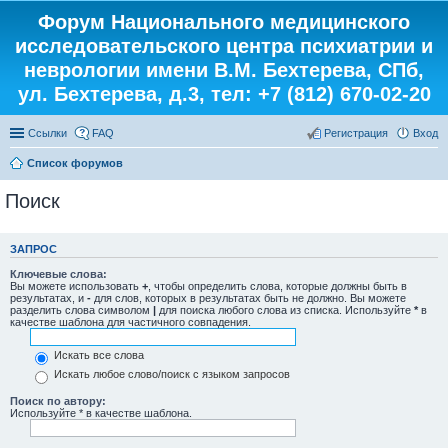
Форум Национального медицинского
исследовательского центра психиатрии и
неврологии имени В.М. Бехтерева, СПб,
ул. Бехтерева, д.3, тел: +7 (812) 670-02-20
Ссылки
FAQ
Регистрация
Вход
Список форумов
Поиск
ЗАПРОС
Ключевые слова:
Вы можете использовать
+
, чтобы определить слова, которые должны быть в
результатах, и
-
для слов, которых в результатах быть не должно. Вы можете
разделить слова символом
|
для поиска любого слова из списка. Используйте
*
в
качестве шаблона для частичного совпадения.
Искать все слова
Искать любое слово/поиск с языком запросов
Поиск по автору:
Используйте * в качестве шаблона.