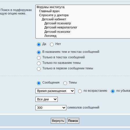
. Поиск в подфорумах
ющую опцию ниже.
Да
Нет
В названиях тем и текстах сообщений
Только в текстах сообщений
Только по названию темы
Только в первом сообщении темы
Сообщения
Темы
по возрастанию
по убыв
символов сообщений