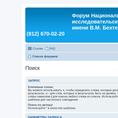
Форум Националь
исследовательск
имени В.М. Бехтер
(812) 670-02-20
Ссылки
FAQ
Список форумов
Поиск
ЗАПРОС
Ключевые слова:
Вы можете использовать
+
, чтобы определить слова, которые дол
результатах, и
-
для слов, которых в результатах быть не должно.
слова символом
|
для поиска любого слова из списка. Используй
шаблона для частичного совпадения.
Поиск по автору:
Используйте * в качестве шаблона.
ПАРАМЕТРЫ ЗАПРОСА