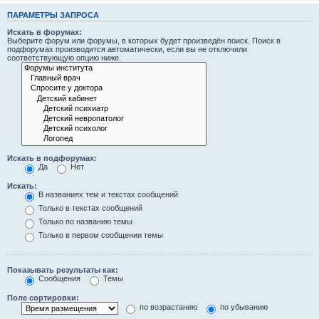
ПАРАМЕТРЫ ЗАПРОСА
Искать в форумах:
Выберите форум или форумы, в которых будет произведён поиск. Поиск в
подфорумах производится автоматически, если вы не отключили
соответствующую опцию ниже.
Искать в подфорумах:
Да
Нет
Искать:
В названиях тем и текстах сообщений
Только в текстах сообщений
Только по названию темы
Только в первом сообщении темы
Показывать результаты как:
Сообщения
Темы
Поле сортировки:
по возрастанию
по убыванию