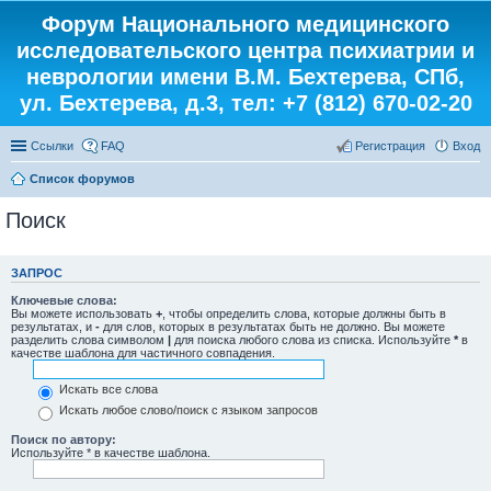
Форум Национального медицинского
исследовательского центра психиатрии и
неврологии имени В.М. Бехтерева, СПб,
ул. Бехтерева, д.3, тел: +7 (812) 670-02-20
Ссылки
FAQ
Регистрация
Вход
Список форумов
Поиск
ЗАПРОС
Ключевые слова:
Вы можете использовать
+
, чтобы определить слова, которые должны быть в
результатах, и
-
для слов, которых в результатах быть не должно. Вы можете
разделить слова символом
|
для поиска любого слова из списка. Используйте
*
в
качестве шаблона для частичного совпадения.
Искать все слова
Искать любое слово/поиск с языком запросов
Поиск по автору:
Используйте * в качестве шаблона.