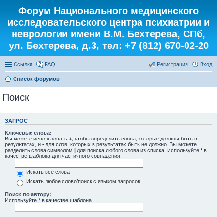
Форум Национального медицинского
исследовательского центра психиатрии и
неврологии имени В.М. Бехтерева, СПб,
ул. Бехтерева, д.3, тел: +7 (812) 670-02-20
Ссылки
FAQ
Регистрация
Вход
Список форумов
Поиск
ЗАПРОС
Ключевые слова:
Вы можете использовать
+
, чтобы определить слова, которые должны быть в
результатах, и
-
для слов, которых в результатах быть не должно. Вы можете
разделить слова символом
|
для поиска любого слова из списка. Используйте
*
в
качестве шаблона для частичного совпадения.
Искать все слова
Искать любое слово/поиск с языком запросов
Поиск по автору:
Используйте * в качестве шаблона.