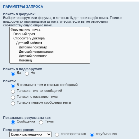
ПАРАМЕТРЫ ЗАПРОСА
Искать в форумах:
Выберите форум или форумы, в которых будет произведён поиск. Поиск в
подфорумах производится автоматически, если вы не отключили
соответствующую опцию ниже.
Искать в подфорумах:
Да
Нет
Искать:
В названиях тем и текстах сообщений
Только в текстах сообщений
Только по названию темы
Только в первом сообщении темы
Показывать результаты как:
Сообщения
Темы
Поле сортировки:
по возрастанию
по убыванию