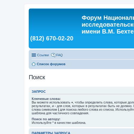
Форум Националь
исследовательск
имени В.М. Бехтер
(812) 670-02-20
Ссылки
FAQ
Список форумов
Поиск
ЗАПРОС
Ключевые слова:
Вы можете использовать
+
, чтобы определить слова, которые дол
результатах, и
-
для слов, которых в результатах быть не должно.
слова символом
|
для поиска любого слова из списка. Используй
шаблона для частичного совпадения.
Поиск по автору:
Используйте * в качестве шаблона.
ПАРАМЕТРЫ ЗАПРОСА