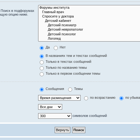
. Поиск в подфорумах
ющую опцию ниже.
Да
Нет
В названиях тем и текстах сообщений
Только в текстах сообщений
Только по названию темы
Только в первом сообщении темы
Сообщения
Темы
по возрастанию
по убыв
символов сообщений