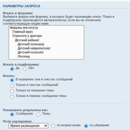
ПАРАМЕТРЫ ЗАПРОСА
Искать в форумах:
Выберите форум или форумы, в которых будет произведён поиск. Поиск в
подфорумах производится автоматически, если вы не отключили
соответствующую опцию ниже.
Искать в подфорумах:
Да
Нет
Искать:
В названиях тем и текстах сообщений
Только в текстах сообщений
Только по названию темы
Только в первом сообщении темы
Показывать результаты как:
Сообщения
Темы
Поле сортировки:
по возрастанию
по убыванию