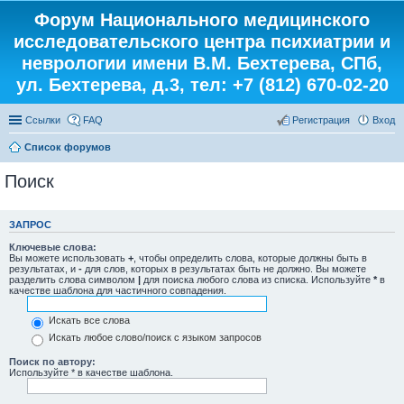
Форум Национального медицинского
исследовательского центра психиатрии и
неврологии имени В.М. Бехтерева, СПб,
ул. Бехтерева, д.3, тел: +7 (812) 670-02-20
Ссылки
FAQ
Регистрация
Вход
Список форумов
Поиск
ЗАПРОС
Ключевые слова:
Вы можете использовать
+
, чтобы определить слова, которые должны быть в
результатах, и
-
для слов, которых в результатах быть не должно. Вы можете
разделить слова символом
|
для поиска любого слова из списка. Используйте
*
в
качестве шаблона для частичного совпадения.
Искать все слова
Искать любое слово/поиск с языком запросов
Поиск по автору:
Используйте * в качестве шаблона.