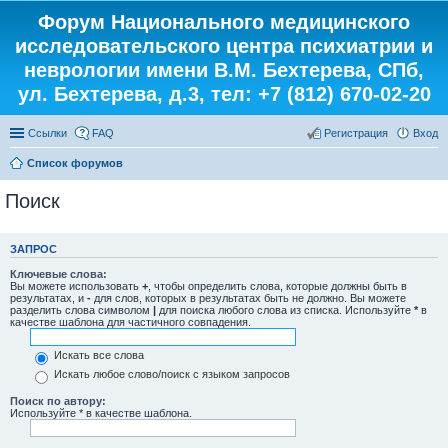
Форум Национального медицинского
исследовательского центра психиатрии и
неврологии имени В.М. Бехтерева, СПб,
ул. Бехтерева, д.3, тел: +7 (812) 670-02-20
Ссылки
FAQ
Регистрация
Вход
Список форумов
Поиск
ЗАПРОС
Ключевые слова:
Вы можете использовать
+
, чтобы определить слова, которые должны быть в
результатах, и
-
для слов, которых в результатах быть не должно. Вы можете
разделить слова символом
|
для поиска любого слова из списка. Используйте
*
в
качестве шаблона для частичного совпадения.
Искать все слова
Искать любое слово/поиск с языком запросов
Поиск по автору:
Используйте * в качестве шаблона.