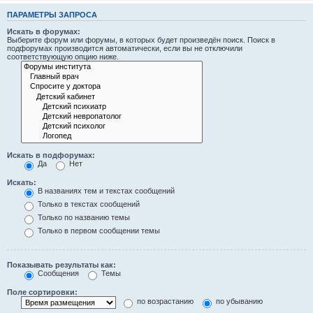
ПАРАМЕТРЫ ЗАПРОСА
Искать в форумах:
Выберите форум или форумы, в которых будет произведён поиск. Поиск в
подфорумах производится автоматически, если вы не отключили
соответствующую опцию ниже.
Искать в подфорумах:
Да
Нет
Искать:
В названиях тем и текстах сообщений
Только в текстах сообщений
Только по названию темы
Только в первом сообщении темы
Показывать результаты как:
Сообщения
Темы
Поле сортировки:
по возрастанию
по убыванию