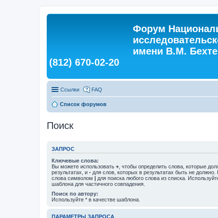
Форум Националь
исследовательск
имени В.М. Бехтер
(812) 670-02-20
Ссылки
FAQ
Список форумов
Поиск
ЗАПРОС
Ключевые слова:
Вы можете использовать
+
, чтобы определить слова, которые дол
результатах, и
-
для слов, которых в результатах быть не должно.
слова символом
|
для поиска любого слова из списка. Используй
шаблона для частичного совпадения.
Поиск по автору:
Используйте * в качестве шаблона.
ПАРАМЕТРЫ ЗАПРОСА