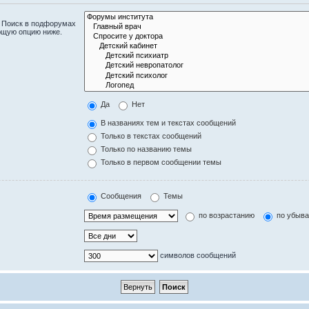
. Поиск в подфорумах
ющую опцию ниже.
Да
Нет
В названиях тем и текстах сообщений
Только в текстах сообщений
Только по названию темы
Только в первом сообщении темы
Сообщения
Темы
по возрастанию
по убыв
символов сообщений