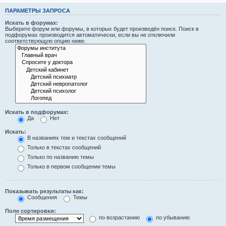
ПАРАМЕТРЫ ЗАПРОСА
Искать в форумах:
Выберите форум или форумы, в которых будет произведён поиск. Поиск в
подфорумах производится автоматически, если вы не отключили
соответствующую опцию ниже.
Искать в подфорумах:
Да
Нет
Искать:
В названиях тем и текстах сообщений
Только в текстах сообщений
Только по названию темы
Только в первом сообщении темы
Показывать результаты как:
Сообщения
Темы
Поле сортировки:
по возрастанию
по убыванию