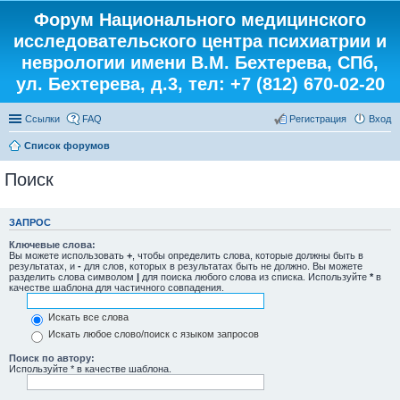
Форум Национального медицинского
исследовательского центра психиатрии и
неврологии имени В.М. Бехтерева, СПб,
ул. Бехтерева, д.3, тел: +7 (812) 670-02-20
Ссылки
FAQ
Регистрация
Вход
Список форумов
Поиск
ЗАПРОС
Ключевые слова:
Вы можете использовать
+
, чтобы определить слова, которые должны быть в
результатах, и
-
для слов, которых в результатах быть не должно. Вы можете
разделить слова символом
|
для поиска любого слова из списка. Используйте
*
в
качестве шаблона для частичного совпадения.
Искать все слова
Искать любое слово/поиск с языком запросов
Поиск по автору:
Используйте * в качестве шаблона.