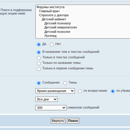
. Поиск в подфорумах
ющую опцию ниже.
Да
Нет
В названиях тем и текстах сообщений
Только в текстах сообщений
Только по названию темы
Только в первом сообщении темы
Сообщения
Темы
по возрастанию
по убыв
символов сообщений