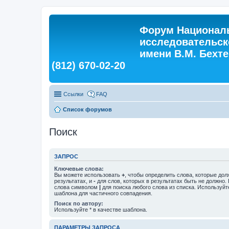
Форум Националь
исследовательск
имени В.М. Бехтер
(812) 670-02-20
Ссылки
FAQ
Список форумов
Поиск
ЗАПРОС
Ключевые слова:
Вы можете использовать
+
, чтобы определить слова, которые дол
результатах, и
-
для слов, которых в результатах быть не должно.
слова символом
|
для поиска любого слова из списка. Используй
шаблона для частичного совпадения.
Поиск по автору:
Используйте * в качестве шаблона.
ПАРАМЕТРЫ ЗАПРОСА