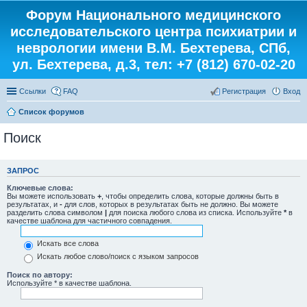
Форум Национального медицинского
исследовательского центра психиатрии и
неврологии имени В.М. Бехтерева, СПб,
ул. Бехтерева, д.3, тел: +7 (812) 670-02-20
Ссылки
FAQ
Регистрация
Вход
Список форумов
Поиск
ЗАПРОС
Ключевые слова:
Вы можете использовать
+
, чтобы определить слова, которые должны быть в
результатах, и
-
для слов, которых в результатах быть не должно. Вы можете
разделить слова символом
|
для поиска любого слова из списка. Используйте
*
в
качестве шаблона для частичного совпадения.
Искать все слова
Искать любое слово/поиск с языком запросов
Поиск по автору:
Используйте * в качестве шаблона.