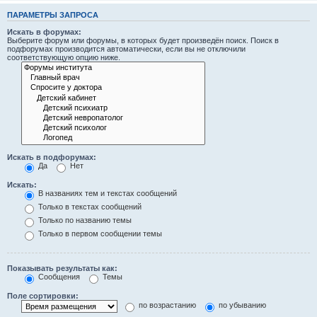
ПАРАМЕТРЫ ЗАПРОСА
Искать в форумах:
Выберите форум или форумы, в которых будет произведён поиск. Поиск в
подфорумах производится автоматически, если вы не отключили
соответствующую опцию ниже.
Искать в подфорумах:
Да
Нет
Искать:
В названиях тем и текстах сообщений
Только в текстах сообщений
Только по названию темы
Только в первом сообщении темы
Показывать результаты как:
Сообщения
Темы
Поле сортировки:
по возрастанию
по убыванию