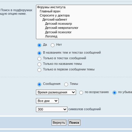
. Поиск в подфорумах
ющую опцию ниже.
Да
Нет
В названиях тем и текстах сообщений
Только в текстах сообщений
Только по названию темы
Только в первом сообщении темы
Сообщения
Темы
по возрастанию
по убыв
символов сообщений