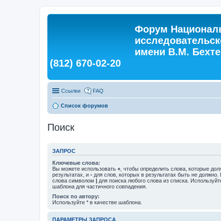
Форум Националь
исследовательск
имени В.М. Бехтер
(812) 670-02-20
Ссылки
FAQ
Список форумов
Поиск
ЗАПРОС
Ключевые слова:
Вы можете использовать
+
, чтобы определить слова, которые дол
результатах, и
-
для слов, которых в результатах быть не должно.
слова символом
|
для поиска любого слова из списка. Используй
шаблона для частичного совпадения.
Поиск по автору:
Используйте * в качестве шаблона.
ПАРАМЕТРЫ ЗАПРОСА