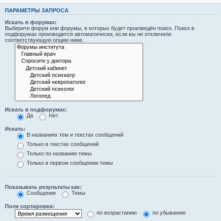
ПАРАМЕТРЫ ЗАПРОСА
Искать в форумах:
Выберите форум или форумы, в которых будет произведён поиск. Поиск в
подфорумах производится автоматически, если вы не отключили
соответствующую опцию ниже.
Искать в подфорумах:
Да
Нет
Искать:
В названиях тем и текстах сообщений
Только в текстах сообщений
Только по названию темы
Только в первом сообщении темы
Показывать результаты как:
Сообщения
Темы
Поле сортировки:
по возрастанию
по убыванию