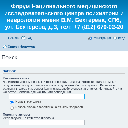
Форум Национального медицинского
исследовательского центра психиатрии и
неврологии имени В.М. Бехтерева, СПб,
ул. Бехтерева, д.3, тел: +7 (812) 670-02-20
Ссылки
FAQ
Регистрация
Вход
Список форумов
Поиск
ЗАПРОС
Ключевые слова:
Вы можете использовать
+
, чтобы определить слова, которые должны быть в
результатах, и
-
для слов, которых в результатах быть не должно. Вы можете
разделить слова символом
|
для поиска любого слова из списка. Используйте
*
в
качестве шаблона для частичного совпадения.
Искать все слова
Искать любое слово/поиск с языком запросов
Поиск по автору:
Используйте * в качестве шаблона.