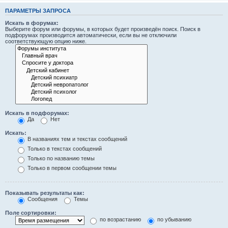
ПАРАМЕТРЫ ЗАПРОСА
Искать в форумах:
Выберите форум или форумы, в которых будет произведён поиск. Поиск в
подфорумах производится автоматически, если вы не отключили
соответствующую опцию ниже.
Искать в подфорумах:
Да
Нет
Искать:
В названиях тем и текстах сообщений
Только в текстах сообщений
Только по названию темы
Только в первом сообщении темы
Показывать результаты как:
Сообщения
Темы
Поле сортировки:
по возрастанию
по убыванию