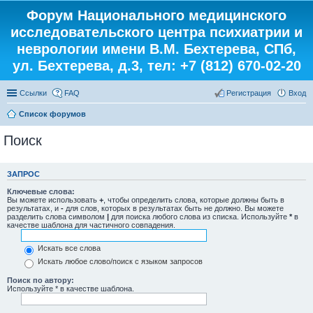
Форум Национального медицинского
исследовательского центра психиатрии и
неврологии имени В.М. Бехтерева, СПб,
ул. Бехтерева, д.3, тел: +7 (812) 670-02-20
Ссылки
FAQ
Регистрация
Вход
Список форумов
Поиск
ЗАПРОС
Ключевые слова:
Вы можете использовать
+
, чтобы определить слова, которые должны быть в
результатах, и
-
для слов, которых в результатах быть не должно. Вы можете
разделить слова символом
|
для поиска любого слова из списка. Используйте
*
в
качестве шаблона для частичного совпадения.
Искать все слова
Искать любое слово/поиск с языком запросов
Поиск по автору:
Используйте * в качестве шаблона.