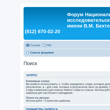
Форум Националь
исследовательск
имени В.М. Бехтер
(812) 670-02-20
Ссылки
FAQ
Список форумов
Поиск
ЗАПРОС
Ключевые слова:
Вы можете использовать
+
, чтобы определить слова, которые дол
результатах, и
-
для слов, которых в результатах быть не должно.
слова символом
|
для поиска любого слова из списка. Используй
шаблона для частичного совпадения.
Поиск по автору:
Используйте * в качестве шаблона.
ПАРАМЕТРЫ ЗАПРОСА