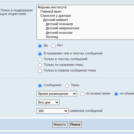
. Поиск в подфорумах
ющую опцию ниже.
Да
Нет
В названиях тем и текстах сообщений
Только в текстах сообщений
Только по названию темы
Только в первом сообщении темы
Сообщения
Темы
по возрастанию
по убыв
символов сообщений