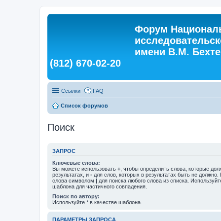
Форум Националь
исследовательск
имени В.М. Бехтер
(812) 670-02-20
Ссылки
FAQ
Список форумов
Поиск
ЗАПРОС
Ключевые слова:
Вы можете использовать
+
, чтобы определить слова, которые дол
результатах, и
-
для слов, которых в результатах быть не должно.
слова символом
|
для поиска любого слова из списка. Используй
шаблона для частичного совпадения.
Поиск по автору:
Используйте * в качестве шаблона.
ПАРАМЕТРЫ ЗАПРОСА