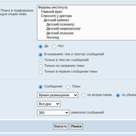
. Поиск в подфорумах
ющую опцию ниже.
Да
Нет
В названиях тем и текстах сообщений
Только в текстах сообщений
Только по названию темы
Только в первом сообщении темы
Сообщения
Темы
по возрастанию
по убыв
символов сообщений