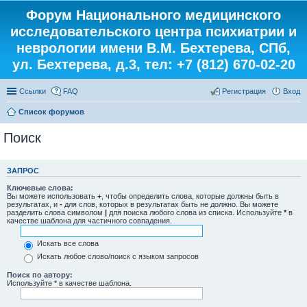
Форум Национального медицинского
исследовательского центра психиатрии и
неврологии имени В.М. Бехтерева, СПб,
ул. Бехтерева, д.3, тел: +7 (812) 670-02-20
Ссылки
FAQ
Регистрация
Вход
Список форумов
Поиск
ЗАПРОС
Ключевые слова:
Вы можете использовать
+
, чтобы определить слова, которые должны быть в
результатах, и
-
для слов, которых в результатах быть не должно. Вы можете
разделить слова символом
|
для поиска любого слова из списка. Используйте
*
в
качестве шаблона для частичного совпадения.
Искать все слова
Искать любое слово/поиск с языком запросов
Поиск по автору:
Используйте * в качестве шаблона.