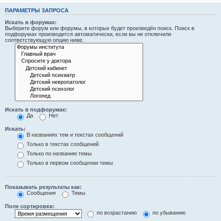
ПАРАМЕТРЫ ЗАПРОСА
Искать в форумах:
Выберите форум или форумы, в которых будет произведён поиск. Поиск в
подфорумах производится автоматически, если вы не отключили
соответствующую опцию ниже.
Искать в подфорумах:
Да
Нет
Искать:
В названиях тем и текстах сообщений
Только в текстах сообщений
Только по названию темы
Только в первом сообщении темы
Показывать результаты как:
Сообщения
Темы
Поле сортировки:
по возрастанию
по убыванию