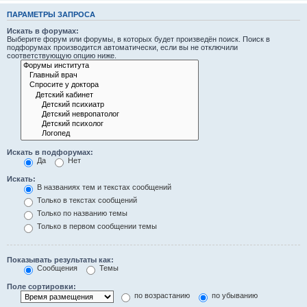
ПАРАМЕТРЫ ЗАПРОСА
Искать в форумах:
Выберите форум или форумы, в которых будет произведён поиск. Поиск в
подфорумах производится автоматически, если вы не отключили
соответствующую опцию ниже.
Искать в подфорумах:
Да
Нет
Искать:
В названиях тем и текстах сообщений
Только в текстах сообщений
Только по названию темы
Только в первом сообщении темы
Показывать результаты как:
Сообщения
Темы
Поле сортировки:
по возрастанию
по убыванию