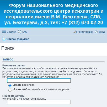
Форум Национального медицинского
исследовательского центра психиатрии и
неврологии имени В.М. Бехтерева, СПб,
ул. Бехтерева, д.3, тел: +7 (812) 670-02-20
Ссылки
FAQ
Регистрация
Вход
Список форумов
Поиск
ЗАПРОС
Ключевые слова:
Вы можете использовать
+
, чтобы определить слова, которые должны быть в
результатах, и
-
для слов, которых в результатах быть не должно. Вы можете
разделить слова символом
|
для поиска любого слова из списка. Используйте
*
в
качестве шаблона для частичного совпадения.
Искать все слова
Искать любое слово/поиск с языком запросов
Поиск по автору:
Используйте * в качестве шаблона.