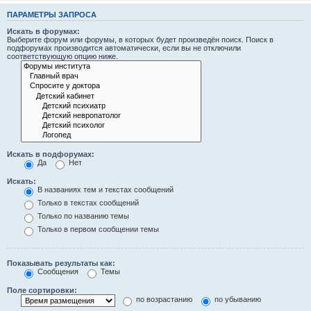
ПАРАМЕТРЫ ЗАПРОСА
Искать в форумах:
Выберите форум или форумы, в которых будет произведён поиск. Поиск в
подфорумах производится автоматически, если вы не отключили
соответствующую опцию ниже.
Искать в подфорумах:
Да
Нет
Искать:
В названиях тем и текстах сообщений
Только в текстах сообщений
Только по названию темы
Только в первом сообщении темы
Показывать результаты как:
Сообщения
Темы
Поле сортировки:
по возрастанию
по убыванию