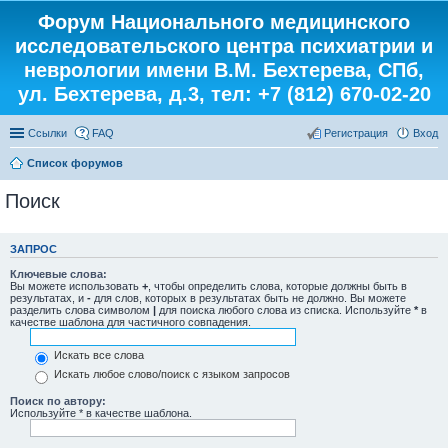
Форум Национального медицинского
исследовательского центра психиатрии и
неврологии имени В.М. Бехтерева, СПб,
ул. Бехтерева, д.3, тел: +7 (812) 670-02-20
Ссылки
FAQ
Регистрация
Вход
Список форумов
Поиск
ЗАПРОС
Ключевые слова:
Вы можете использовать
+
, чтобы определить слова, которые должны быть в
результатах, и
-
для слов, которых в результатах быть не должно. Вы можете
разделить слова символом
|
для поиска любого слова из списка. Используйте
*
в
качестве шаблона для частичного совпадения.
Искать все слова
Искать любое слово/поиск с языком запросов
Поиск по автору:
Используйте * в качестве шаблона.