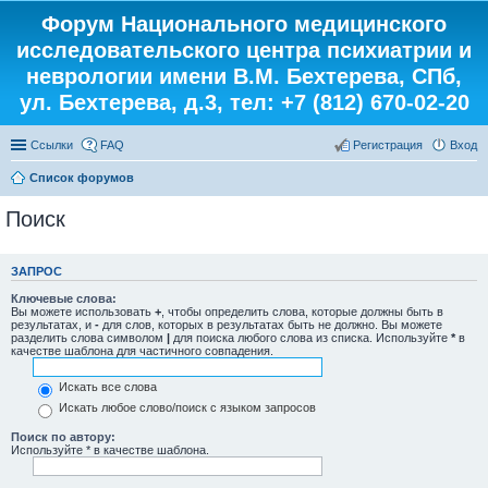
Форум Национального медицинского
исследовательского центра психиатрии и
неврологии имени В.М. Бехтерева, СПб,
ул. Бехтерева, д.3, тел: +7 (812) 670-02-20
Ссылки
FAQ
Регистрация
Вход
Список форумов
Поиск
ЗАПРОС
Ключевые слова:
Вы можете использовать
+
, чтобы определить слова, которые должны быть в
результатах, и
-
для слов, которых в результатах быть не должно. Вы можете
разделить слова символом
|
для поиска любого слова из списка. Используйте
*
в
качестве шаблона для частичного совпадения.
Искать все слова
Искать любое слово/поиск с языком запросов
Поиск по автору:
Используйте * в качестве шаблона.