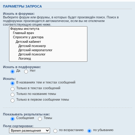
ПАРАМЕТРЫ ЗАПРОСА
Искать в форумах:
Выберите форум или форумы, в которых будет произведён поиск. Поиск в
подфорумах производится автоматически, если вы не отключили
соответствующую опцию ниже.
Искать в подфорумах:
Да
Нет
Искать:
В названиях тем и текстах сообщений
Только в текстах сообщений
Только по названию темы
Только в первом сообщении темы
Показывать результаты как:
Сообщения
Темы
Поле сортировки:
по возрастанию
по убыванию