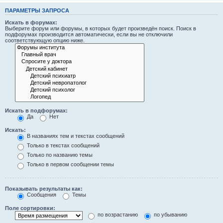
ПАРАМЕТРЫ ЗАПРОСА
Искать в форумах:
Выберите форум или форумы, в которых будет произведён поиск. Поиск в
подфорумах производится автоматически, если вы не отключили
соответствующую опцию ниже.
Искать в подфорумах:
Да
Нет
Искать:
В названиях тем и текстах сообщений
Только в текстах сообщений
Только по названию темы
Только в первом сообщении темы
Показывать результаты как:
Сообщения
Темы
Поле сортировки:
по возрастанию
по убыванию