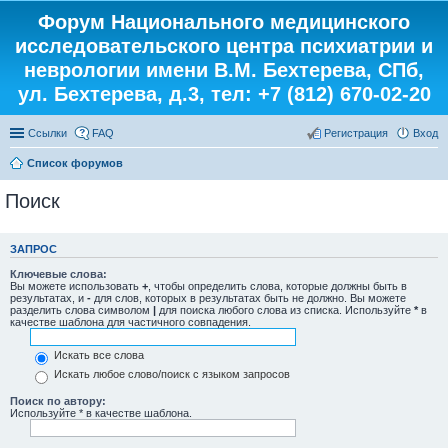
Форум Национального медицинского
исследовательского центра психиатрии и
неврологии имени В.М. Бехтерева, СПб,
ул. Бехтерева, д.3, тел: +7 (812) 670-02-20
Ссылки
FAQ
Регистрация
Вход
Список форумов
Поиск
ЗАПРОС
Ключевые слова:
Вы можете использовать
+
, чтобы определить слова, которые должны быть в
результатах, и
-
для слов, которых в результатах быть не должно. Вы можете
разделить слова символом
|
для поиска любого слова из списка. Используйте
*
в
качестве шаблона для частичного совпадения.
Искать все слова
Искать любое слово/поиск с языком запросов
Поиск по автору:
Используйте * в качестве шаблона.