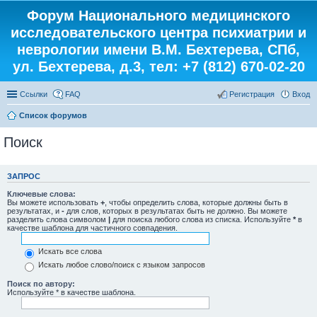
Форум Национального медицинского
исследовательского центра психиатрии и
неврологии имени В.М. Бехтерева, СПб,
ул. Бехтерева, д.3, тел: +7 (812) 670-02-20
Ссылки
FAQ
Регистрация
Вход
Список форумов
Поиск
ЗАПРОС
Ключевые слова:
Вы можете использовать
+
, чтобы определить слова, которые должны быть в
результатах, и
-
для слов, которых в результатах быть не должно. Вы можете
разделить слова символом
|
для поиска любого слова из списка. Используйте
*
в
качестве шаблона для частичного совпадения.
Искать все слова
Искать любое слово/поиск с языком запросов
Поиск по автору:
Используйте * в качестве шаблона.