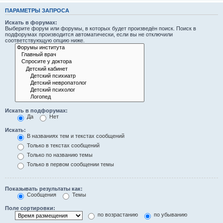
ПАРАМЕТРЫ ЗАПРОСА
Искать в форумах:
Выберите форум или форумы, в которых будет произведён поиск. Поиск в
подфорумах производится автоматически, если вы не отключили
соответствующую опцию ниже.
Искать в подфорумах:
Да
Нет
Искать:
В названиях тем и текстах сообщений
Только в текстах сообщений
Только по названию темы
Только в первом сообщении темы
Показывать результаты как:
Сообщения
Темы
Поле сортировки:
по возрастанию
по убыванию