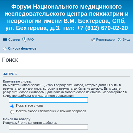
Форум Национального медицинского
исследовательского центра психиатрии и
неврологии имени В.М. Бехтерева, СПб,
ул. Бехтерева, д.3, тел: +7 (812) 670-02-20
Ссылки
FAQ
Регистрация
Вход
Список форумов
Поиск
ЗАПРОС
Ключевые слова:
Вы можете использовать
+
, чтобы определить слова, которые должны быть в
результатах, и
-
для слов, которых в результатах быть не должно. Вы можете
разделить слова символом
|
для поиска любого слова из списка. Используйте
*
в
качестве шаблона для частичного совпадения.
Искать все слова
Искать любое слово/поиск с языком запросов
Поиск по автору:
Используйте * в качестве шаблона.