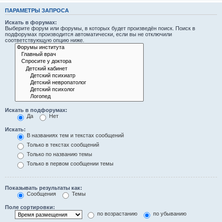
ПАРАМЕТРЫ ЗАПРОСА
Искать в форумах:
Выберите форум или форумы, в которых будет произведён поиск. Поиск в
подфорумах производится автоматически, если вы не отключили
соответствующую опцию ниже.
Искать в подфорумах:
Да
Нет
Искать:
В названиях тем и текстах сообщений
Только в текстах сообщений
Только по названию темы
Только в первом сообщении темы
Показывать результаты как:
Сообщения
Темы
Поле сортировки:
по возрастанию
по убыванию