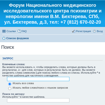
Форум Национального медицинского
исследовательского центра психиатрии и
неврологии имени В.М. Бехтерева, СПб,
ул. Бехтерева, д.3, тел: +7 (812) 670-02-20
Ссылки
FAQ
Регистрация
Вход
Список форумов
Поиск
ЗАПРОС
Ключевые слова:
Вы можете использовать
+
, чтобы определить слова, которые должны быть в
результатах, и
-
для слов, которых в результатах быть не должно. Вы можете
разделить слова символом
|
для поиска любого слова из списка. Используйте
*
в
качестве шаблона для частичного совпадения.
Искать все слова
Искать любое слово/поиск с языком запросов
Поиск по автору:
Используйте * в качестве шаблона.