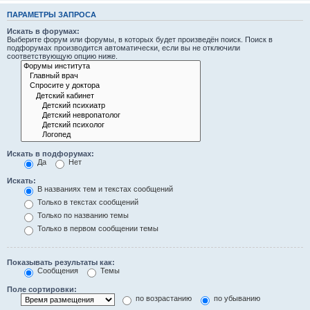
ПАРАМЕТРЫ ЗАПРОСА
Искать в форумах:
Выберите форум или форумы, в которых будет произведён поиск. Поиск в
подфорумах производится автоматически, если вы не отключили
соответствующую опцию ниже.
Искать в подфорумах:
Да
Нет
Искать:
В названиях тем и текстах сообщений
Только в текстах сообщений
Только по названию темы
Только в первом сообщении темы
Показывать результаты как:
Сообщения
Темы
Поле сортировки:
по возрастанию
по убыванию