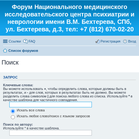
Форум Национального медицинского
исследовательского центра психиатрии и
неврологии имени В.М. Бехтерева, СПб,
ул. Бехтерева, д.3, тел: +7 (812) 670-02-20
Ссылки
FAQ
Регистрация
Вход
Список форумов
Поиск
ЗАПРОС
Ключевые слова:
Вы можете использовать
+
, чтобы определить слова, которые должны быть в
результатах, и
-
для слов, которых в результатах быть не должно. Вы можете
разделить слова символом
|
для поиска любого слова из списка. Используйте
*
в
качестве шаблона для частичного совпадения.
Искать все слова
Искать любое слово/поиск с языком запросов
Поиск по автору:
Используйте * в качестве шаблона.