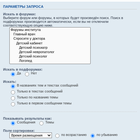
ПАРАМЕТРЫ ЗАПРОСА
Искать в форумах:
Выберите форум или форумы, в которых будет произведён поиск. Поиск в
подфорумах производится автоматически, если вы не отключили
соответствующую опцию ниже.
Искать в подфорумах:
Да
Нет
Искать:
В названиях тем и текстах сообщений
Только в текстах сообщений
Только по названию темы
Только в первом сообщении темы
Показывать результаты как:
Сообщения
Темы
Поле сортировки:
по возрастанию
по убыванию