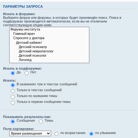
ПАРАМЕТРЫ ЗАПРОСА
Искать в форумах:
Выберите форум или форумы, в которых будет произведён поиск. Поиск в
подфорумах производится автоматически, если вы не отключили
соответствующую опцию ниже.
Искать в подфорумах:
Да
Нет
Искать:
В названиях тем и текстах сообщений
Только в текстах сообщений
Только по названию темы
Только в первом сообщении темы
Показывать результаты как:
Сообщения
Темы
Поле сортировки:
по возрастанию
по убыванию