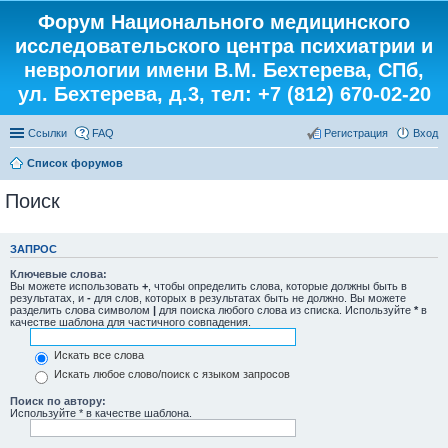
Форум Национального медицинского
исследовательского центра психиатрии и
неврологии имени В.М. Бехтерева, СПб,
ул. Бехтерева, д.3, тел: +7 (812) 670-02-20
Ссылки
FAQ
Регистрация
Вход
Список форумов
Поиск
ЗАПРОС
Ключевые слова:
Вы можете использовать
+
, чтобы определить слова, которые должны быть в
результатах, и
-
для слов, которых в результатах быть не должно. Вы можете
разделить слова символом
|
для поиска любого слова из списка. Используйте
*
в
качестве шаблона для частичного совпадения.
Искать все слова
Искать любое слово/поиск с языком запросов
Поиск по автору:
Используйте * в качестве шаблона.