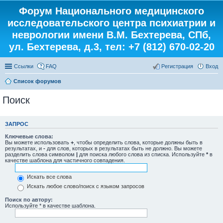
Форум Национального медицинского
исследовательского центра психиатрии и
неврологии имени В.М. Бехтерева, СПб,
ул. Бехтерева, д.3, тел: +7 (812) 670-02-20
Ссылки
FAQ
Регистрация
Вход
Список форумов
Поиск
ЗАПРОС
Ключевые слова:
Вы можете использовать
+
, чтобы определить слова, которые должны быть в
результатах, и
-
для слов, которых в результатах быть не должно. Вы можете
разделить слова символом
|
для поиска любого слова из списка. Используйте
*
в
качестве шаблона для частичного совпадения.
Искать все слова
Искать любое слово/поиск с языком запросов
Поиск по автору:
Используйте * в качестве шаблона.