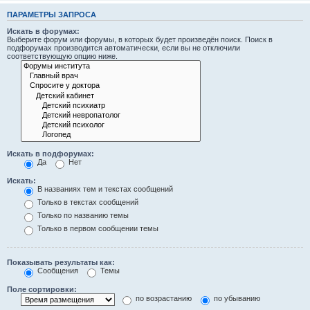
ПАРАМЕТРЫ ЗАПРОСА
Искать в форумах:
Выберите форум или форумы, в которых будет произведён поиск. Поиск в
подфорумах производится автоматически, если вы не отключили
соответствующую опцию ниже.
Искать в подфорумах:
Да
Нет
Искать:
В названиях тем и текстах сообщений
Только в текстах сообщений
Только по названию темы
Только в первом сообщении темы
Показывать результаты как:
Сообщения
Темы
Поле сортировки:
по возрастанию
по убыванию