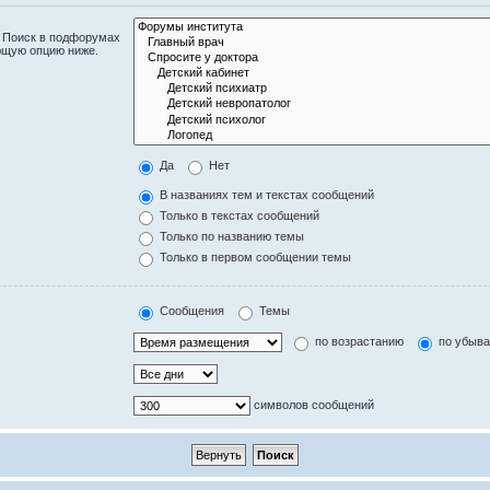
. Поиск в подфорумах
ющую опцию ниже.
Да
Нет
В названиях тем и текстах сообщений
Только в текстах сообщений
Только по названию темы
Только в первом сообщении темы
Сообщения
Темы
по возрастанию
по убыв
символов сообщений