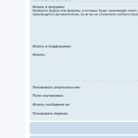
Искать в форумах:
Выберите форум или форумы, в которых будет произведён поиск
производится автоматически, если вы не отключили соответству
Искать в подфорумах:
Искать:
Показывать результаты как:
Поле сортировки:
Искать сообщения за:
Показывать первые: