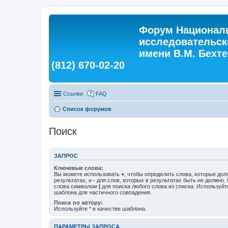
Форум Националь
исследовательск
имени В.М. Бехтер
(812) 670-02-20
Ссылки
FAQ
Список форумов
Поиск
ЗАПРОС
Ключевые слова:
Вы можете использовать
+
, чтобы определить слова, которые дол
результатах, и
-
для слов, которых в результатах быть не должно.
слова символом
|
для поиска любого слова из списка. Используй
шаблона для частичного совпадения.
Поиск по автору:
Используйте * в качестве шаблона.
ПАРАМЕТРЫ ЗАПРОСА