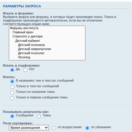
ПАРАМЕТРЫ ЗАПРОСА
Искать в форумах:
Выберите форум или форумы, в которых будет произведён поиск. Поиск в
подфорумах производится автоматически, если вы не отключили
соответствующую опцию ниже.
Искать в подфорумах:
Да
Нет
Искать:
В названиях тем и текстах сообщений
Только в текстах сообщений
Только по названию темы
Только в первом сообщении темы
Показывать результаты как:
Сообщения
Темы
Поле сортировки:
по возрастанию
по убыванию