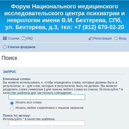
Форум Национального медицинского
исследовательского центра психиатрии и
неврологии имени В.М. Бехтерева, СПб,
ул. Бехтерева, д.3, тел: +7 (812) 670-02-20
Ссылки
FAQ
Регистрация
Вход
Список форумов
Поиск
ЗАПРОС
Ключевые слова:
Вы можете использовать
+
, чтобы определить слова, которые должны быть в
результатах, и
-
для слов, которых в результатах быть не должно. Вы можете
разделить слова символом
|
для поиска любого слова из списка. Используйте
*
в
качестве шаблона для частичного совпадения.
Искать все слова
Искать любое слово/поиск с языком запросов
Поиск по автору:
Используйте * в качестве шаблона.