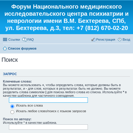
Форум Национального медицинского
исследовательского центра психиатрии и
неврологии имени В.М. Бехтерева, СПб,
ул. Бехтерева, д.3, тел: +7 (812) 670-02-20
Ссылки
FAQ
Регистрация
Вход
Список форумов
Поиск
ЗАПРОС
Ключевые слова:
Вы можете использовать
+
, чтобы определить слова, которые должны быть в
результатах, и
-
для слов, которых в результатах быть не должно. Вы можете
разделить слова символом
|
для поиска любого слова из списка. Используйте
*
в
качестве шаблона для частичного совпадения.
Искать все слова
Искать любое слово/поиск с языком запросов
Поиск по автору:
Используйте * в качестве шаблона.