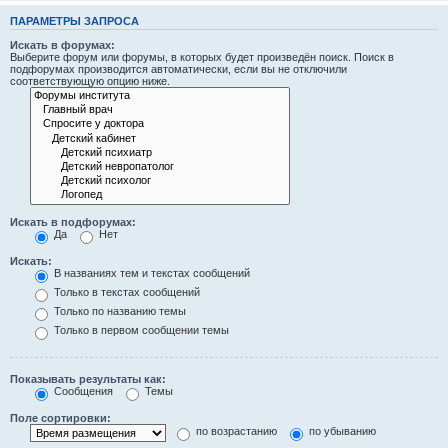
ПАРАМЕТРЫ ЗАПРОСА
Искать в форумах:
Выберите форум или форумы, в которых будет произведён поиск. Поиск в
подфорумах производится автоматически, если вы не отключили
соответствующую опцию ниже.
Искать в подфорумах:
Да
Нет
Искать:
В названиях тем и текстах сообщений
Только в текстах сообщений
Только по названию темы
Только в первом сообщении темы
Показывать результаты как:
Сообщения
Темы
Поле сортировки:
по возрастанию
по убыванию